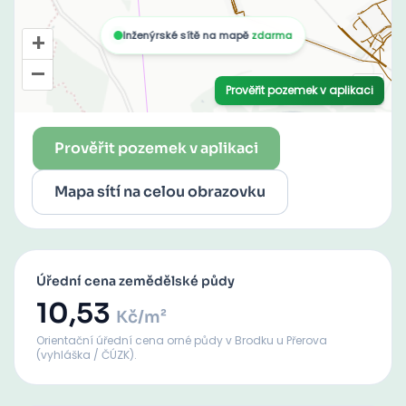
Prověřit pozemek v aplikaci
Mapa sítí na celou obrazovku
Úřední cena zemědělské půdy
10,53
Kč/m²
Orientační úřední cena orné půdy
v Brodku u Přerova
(vyhláška / ČÚZK).