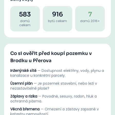
583
916
7
domů
bytů celkem
domů 2016+
celkem
Co si ověřit před koupí pozemku v
Brodku u Přerova
Inženýrské sítě
—
Dostupnost elektřiny, vody, plynu a
kanalizace u konkrétní parcely.
Územní plán
—
Je pozemek stavební, nebo leží v
nezastavitelné ploše?
Záplavy a rizika
—
Povodně, sesuvy, radon, hluk a
ochranná pásma.
Věcná břemena
—
Omezení a zástavy zapsané v
katastru nemovitostí.