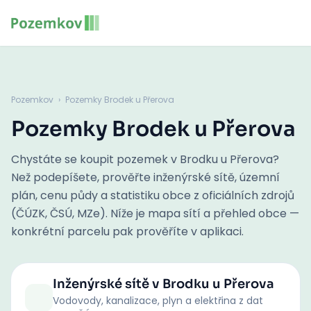
Pozemkov
›
Pozemky Brodek u Přerova
Pozemky Brodek u Přerova
Chystáte se koupit pozemek v Brodku u Přerova?
Než podepíšete, prověřte inženýrské sítě, územní
plán, cenu půdy a statistiku obce z oficiálních zdrojů
(ČÚZK, ČSÚ, MZe). Níže je mapa sítí a přehled obce —
konkrétní parcelu pak prověříte v aplikaci.
Inženýrské sítě
v Brodku u Přerova
Vodovody, kanalizace, plyn a elektřina z dat