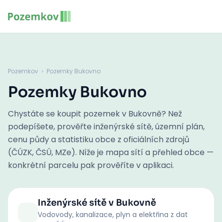
Pozemkov
›
Pozemky Bukovno
Pozemky Bukovno
Chystáte se koupit pozemek v Bukovně? Než
podepíšete, prověřte inženýrské sítě, územní plán,
cenu půdy a statistiku obce z oficiálních zdrojů
(ČÚZK, ČSÚ, MZe). Níže je mapa sítí a přehled obce —
konkrétní parcelu pak prověříte v aplikaci.
Inženýrské sítě
v Bukovně
Vodovody, kanalizace, plyn a elektřina z dat