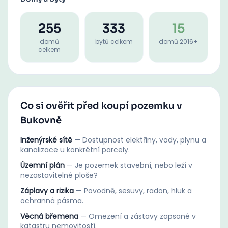
255
333
15
domů
bytů celkem
domů 2016+
celkem
Co si ověřit před koupí pozemku v
Bukovně
Inženýrské sítě
—
Dostupnost elektřiny, vody, plynu a
kanalizace u konkrétní parcely.
Územní plán
—
Je pozemek stavební, nebo leží v
nezastavitelné ploše?
Záplavy a rizika
—
Povodně, sesuvy, radon, hluk a
ochranná pásma.
Věcná břemena
—
Omezení a zástavy zapsané v
katastru nemovitostí.