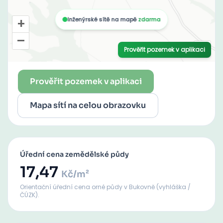
Prověřit pozemek v aplikaci
Mapa sítí na celou obrazovku
Úřední cena zemědělské půdy
17,47
Kč/m²
Orientační úřední cena orné půdy
v Bukovně
(vyhláška /
ČÚZK).