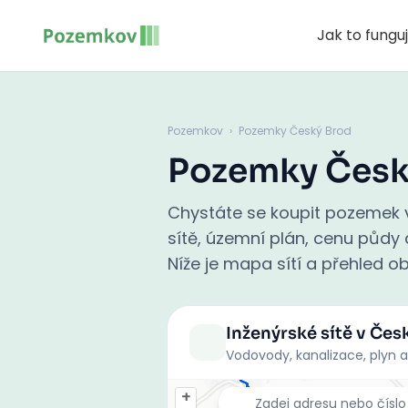
Jak to fungu
Pozemkov
›
Pozemky Český Brod
Pozemky Česk
Chystáte se koupit pozemek 
sítě, územní plán, cenu půdy a
Níže je mapa sítí a přehled ob
Inženýrské sítě
v Čes
Vodovody, kanalizace, plyn a