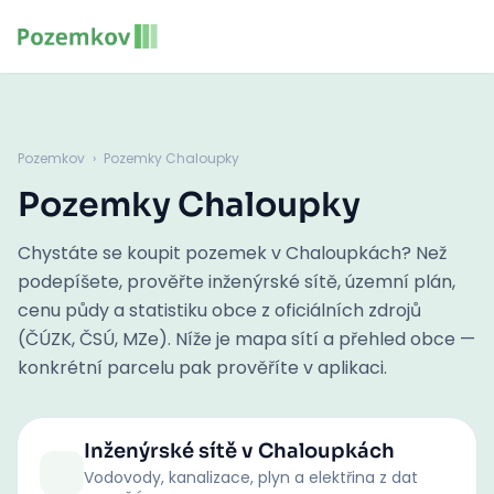
Pozemkov
›
Pozemky Chaloupky
Pozemky Chaloupky
Chystáte se koupit pozemek v Chaloupkách? Než
podepíšete, prověřte inženýrské sítě, územní plán,
cenu půdy a statistiku obce z oficiálních zdrojů
(ČÚZK, ČSÚ, MZe). Níže je mapa sítí a přehled obce —
konkrétní parcelu pak prověříte v aplikaci.
Inženýrské sítě
v Chaloupkách
Vodovody, kanalizace, plyn a elektřina z dat