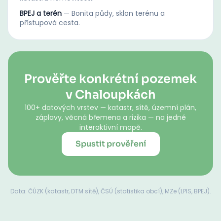
BPEJ a terén
—
Bonita půdy, sklon terénu a
přístupová cesta.
Prověřte konkrétní pozemek
v Chaloupkách
100+ datových vrstev — katastr, sítě, územní plán,
záplavy, věcná břemena a rizika — na jedné
interaktivní mapě.
Spustit prověření
Data: ČÚZK (katastr, DTM sítě), ČSÚ (statistika obcí), MZe (LPIS, BPEJ).