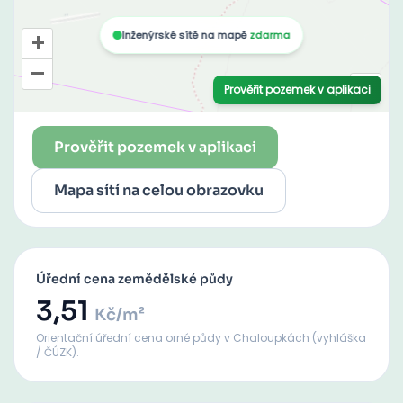
Prověřit pozemek v aplikaci
Mapa sítí na celou obrazovku
Úřední cena zemědělské půdy
3,51
Kč/m²
Orientační úřední cena orné půdy
v Chaloupkách
(vyhláška
/ ČÚZK).