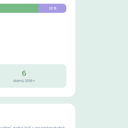
22
%
6
domů 2016+