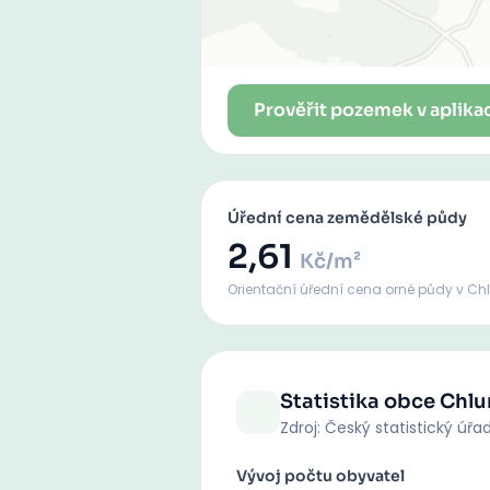
Prověřit pozemek v aplika
Úřední cena zemědělské půdy
2,61
Kč/m²
Orientační úřední cena orné půdy
v Ch
Statistika obce
Chl
Zdroj: Český statistický úřa
Vývoj počtu obyvatel