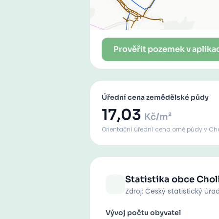
Prověřit pozemek v aplika
Úřední cena zemědělské půdy
17,03
Kč/m²
Orientační úřední cena orné půdy
v Ch
Statistika obce
Chol
Zdroj: Český statistický úřa
Vývoj počtu obyvatel