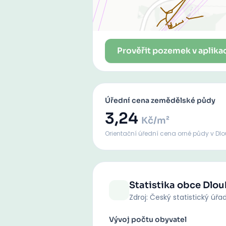
Prověřit pozemek v aplika
Úřední cena zemědělské půdy
3,24
Kč/m²
Orientační úřední cena orné půdy
v Dl
Statistika obce
Dlou
Zdroj: Český statistický úřa
Vývoj počtu obyvatel