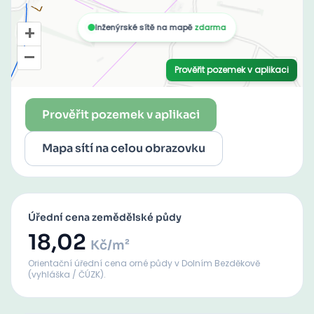
Prověřit pozemek v aplikaci
Mapa sítí na celou obrazovku
Úřední cena zemědělské půdy
18,02
Kč/m²
Orientační úřední cena orné půdy
v Dolním Bezděkově
(vyhláška / ČÚZK).