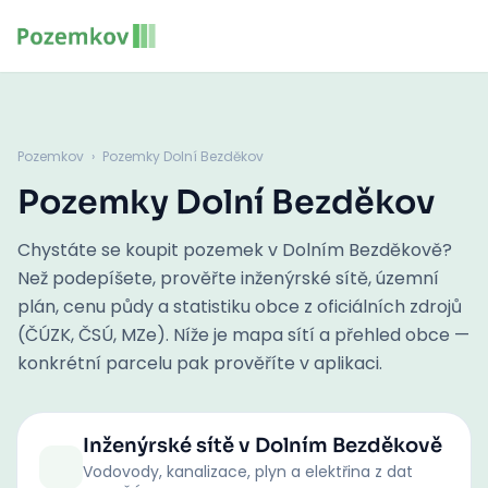
Pozemkov
›
Pozemky Dolní Bezděkov
Pozemky Dolní Bezděkov
Chystáte se koupit pozemek v Dolním Bezděkově?
Než podepíšete, prověřte inženýrské sítě, územní
plán, cenu půdy a statistiku obce z oficiálních zdrojů
(ČÚZK, ČSÚ, MZe). Níže je mapa sítí a přehled obce —
konkrétní parcelu pak prověříte v aplikaci.
Inženýrské sítě
v Dolním Bezděkově
Vodovody, kanalizace, plyn a elektřina z dat