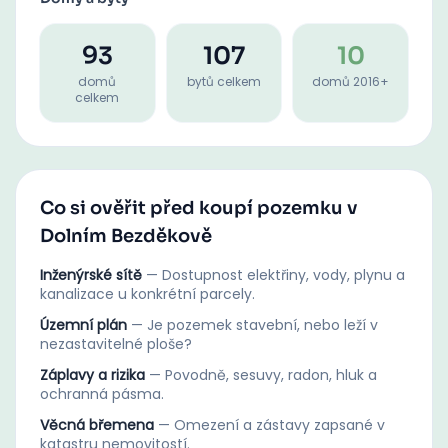
93
107
10
domů
bytů celkem
domů 2016+
celkem
Co si ověřit před koupí pozemku v
Dolním Bezděkově
Inženýrské sítě
—
Dostupnost elektřiny, vody, plynu a
kanalizace u konkrétní parcely.
Územní plán
—
Je pozemek stavební, nebo leží v
nezastavitelné ploše?
Záplavy a rizika
—
Povodně, sesuvy, radon, hluk a
ochranná pásma.
Věcná břemena
—
Omezení a zástavy zapsané v
katastru nemovitostí.