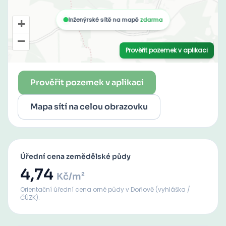
Prověřit pozemek v aplikaci
Mapa sítí na celou obrazovku
Úřední cena zemědělské půdy
4,74
Kč/m²
Orientační úřední cena orné půdy
v Doňově
(vyhláška /
ČÚZK).