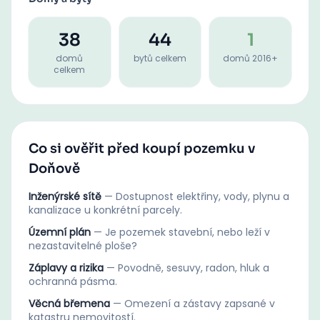
38
44
1
domů
bytů celkem
domů 2016+
celkem
Co si ověřit před koupí pozemku v
Doňově
Inženýrské sítě
—
Dostupnost elektřiny, vody, plynu a
kanalizace u konkrétní parcely.
Územní plán
—
Je pozemek stavební, nebo leží v
nezastavitelné ploše?
Záplavy a rizika
—
Povodně, sesuvy, radon, hluk a
ochranná pásma.
Věcná břemena
—
Omezení a zástavy zapsané v
katastru nemovitostí.