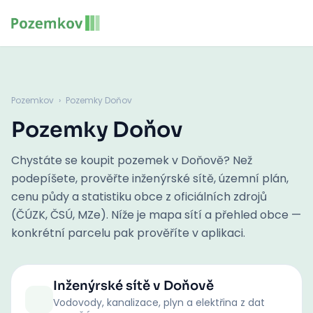
Pozemkov
›
Pozemky Doňov
Pozemky Doňov
Chystáte se koupit pozemek v Doňově? Než
podepíšete, prověřte inženýrské sítě, územní plán,
cenu půdy a statistiku obce z oficiálních zdrojů
(ČÚZK, ČSÚ, MZe). Níže je mapa sítí a přehled obce —
konkrétní parcelu pak prověříte v aplikaci.
Inženýrské sítě
v Doňově
Vodovody, kanalizace, plyn a elektřina z dat