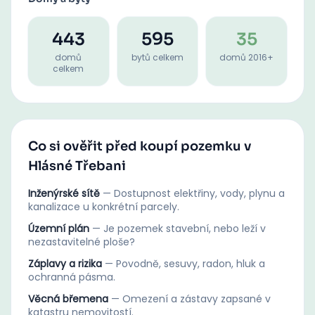
443
595
35
domů
bytů celkem
domů 2016+
celkem
Co si ověřit před koupí pozemku v
Hlásné Třebani
Inženýrské sítě
—
Dostupnost elektřiny, vody, plynu a
kanalizace u konkrétní parcely.
Územní plán
—
Je pozemek stavební, nebo leží v
nezastavitelné ploše?
Záplavy a rizika
—
Povodně, sesuvy, radon, hluk a
ochranná pásma.
Věcná břemena
—
Omezení a zástavy zapsané v
katastru nemovitostí.