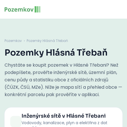
Pozemkov
›
Pozemky Hlásná Třebaň
Pozemky Hlásná Třebaň
Chystáte se koupit pozemek v Hlásné Třebani? Než
podepíšete, prověřte inženýrské sítě, územní plán,
cenu půdy a statistiku obce z oficiálních zdrojů
(ČÚZK, ČSÚ, MZe). Níže je mapa sítí a přehled obce —
konkrétní parcelu pak prověříte v aplikaci.
Inženýrské sítě
v Hlásné Třebani
Vodovody, kanalizace, plyn a elektřina z dat