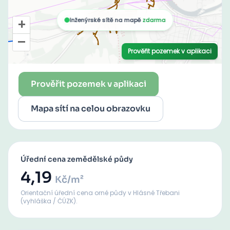
Prověřit pozemek v aplikaci
Mapa sítí na celou obrazovku
Úřední cena zemědělské půdy
4,19
Kč/m²
Orientační úřední cena orné půdy
v Hlásné Třebani
(vyhláška / ČÚZK).