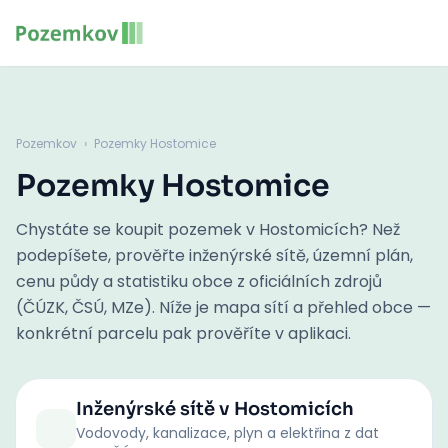
Pozemkov
›
Pozemky Hostomice
Pozemky Hostomice
Chystáte se koupit pozemek v Hostomicích? Než
podepíšete, prověřte inženýrské sítě, územní plán,
cenu půdy a statistiku obce z oficiálních zdrojů
(ČÚZK, ČSÚ, MZe). Níže je mapa sítí a přehled obce —
konkrétní parcelu pak prověříte v aplikaci.
Inženýrské sítě
v Hostomicích
Vodovody, kanalizace, plyn a elektřina z dat