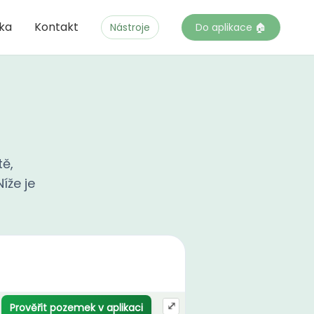
čka
Kontakt
Nástroje
Do aplikace 🏠
tě,
íže je