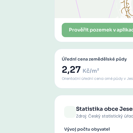
Prověřit pozemek v aplika
Úřední cena zemědělské půdy
2,27
Kč/m²
Orientační úřední cena orné půdy
v Je
Statistika obce
Jese
Zdroj: Český statistický úřa
Vývoj počtu obyvatel