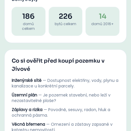
186
226
14
domů
bytů celkem
domů 2016+
celkem
Co si ověřit před koupí pozemku v
Jívové
Inženýrské sítě
—
Dostupnost elektřiny, vody, plynu a
kanalizace u konkrétní parcely.
Územní plán
—
Je pozemek stavební, nebo leží v
nezastavitelné ploše?
Záplavy a rizika
—
Povodně, sesuvy, radon, hluk a
ochranná pásma.
Věcná břemena
—
Omezení a zástavy zapsané v
katastru nemovitostí.