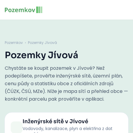
Pozemkov
›
Pozemky Jívová
Pozemky Jívová
Chystáte se koupit pozemek v Jívové? Než
podepíšete, prověřte inženýrské sítě, územní plán,
cenu půdy a statistiku obce z oficiálních zdrojů
(ČÚZK, ČSÚ, MZe). Níže je mapa sítí a přehled obce —
konkrétní parcelu pak prověříte v aplikaci.
Inženýrské sítě
v Jívové
Vodovody, kanalizace, plyn a elektřina z dat