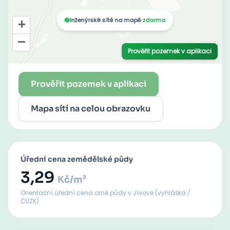
Prověřit pozemek v aplikaci
Mapa sítí na celou obrazovku
Úřední cena zemědělské půdy
3,29
Kč/m²
Orientační úřední cena orné půdy
v Jívové
(vyhláška /
ČÚZK).