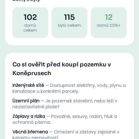
102
115
12
domů
bytů celkem
domů 2016+
celkem
Co si ověřit před koupí pozemku v
Koněprusech
Inženýrské sítě
—
Dostupnost elektřiny, vody, plynu a
kanalizace u konkrétní parcely.
Územní plán
—
Je pozemek stavební, nebo leží v
nezastavitelné ploše?
Záplavy a rizika
—
Povodně, sesuvy, radon, hluk a
ochranná pásma.
Věcná břemena
—
Omezení a zástavy zapsané v
katastru nemovitostí.