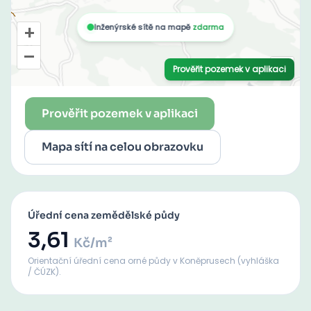
Prověřit pozemek v aplikaci
Mapa sítí na celou obrazovku
Úřední cena zemědělské půdy
3,61
Kč/m²
Orientační úřední cena orné půdy
v Koněprusech
(vyhláška
/ ČÚZK).