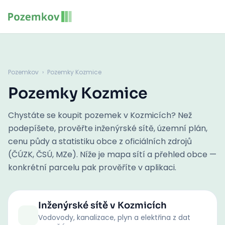
Pozemkov
›
Pozemky Kozmice
Pozemky Kozmice
Chystáte se koupit pozemek v Kozmicích? Než
podepíšete, prověřte inženýrské sítě, územní plán,
cenu půdy a statistiku obce z oficiálních zdrojů
(ČÚZK, ČSÚ, MZe). Níže je mapa sítí a přehled obce —
konkrétní parcelu pak prověříte v aplikaci.
Inženýrské sítě
v Kozmicích
Vodovody, kanalizace, plyn a elektřina z dat