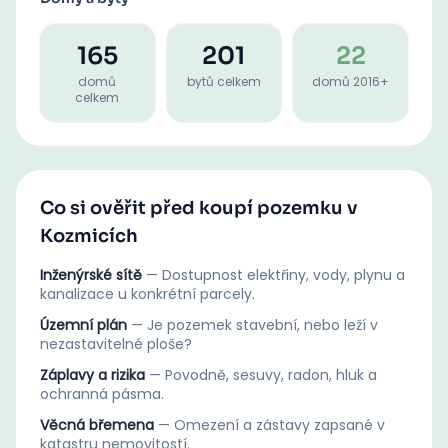
165
201
22
domů
bytů celkem
domů 2016+
celkem
Co si ověřit před koupí pozemku v
Kozmicích
Inženýrské sítě
—
Dostupnost elektřiny, vody, plynu a
kanalizace u konkrétní parcely.
Územní plán
—
Je pozemek stavební, nebo leží v
nezastavitelné ploše?
Záplavy a rizika
—
Povodně, sesuvy, radon, hluk a
ochranná pásma.
Věcná břemena
—
Omezení a zástavy zapsané v
katastru nemovitostí.