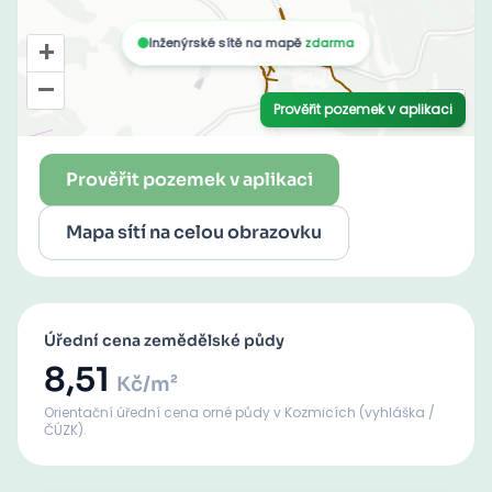
Prověřit pozemek v aplikaci
Mapa sítí na celou obrazovku
Úřední cena zemědělské půdy
8,51
Kč/m²
Orientační úřední cena orné půdy
v Kozmicích
(vyhláška /
ČÚZK).