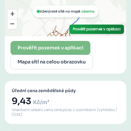
Prověřit pozemek v aplikaci
Mapa sítí na celou obrazovku
Úřední cena zemědělské půdy
9,43
Kč/m²
Orientační úřední cena orné půdy
v Lazníčkách
(vyhláška /
ČÚZK).