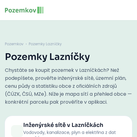
Pozemkov
›
Pozemky Lazníčky
Pozemky Lazníčky
Chystáte se koupit pozemek v Lazníčkách? Než
podepíšete, prověřte inženýrské sítě, územní plán,
cenu půdy a statistiku obce z oficiálních zdrojů
(ČÚZK, ČSÚ, MZe). Níže je mapa sítí a přehled obce —
konkrétní parcelu pak prověříte v aplikaci.
Inženýrské sítě
v Lazníčkách
Vodovody, kanalizace, plyn a elektřina z dat