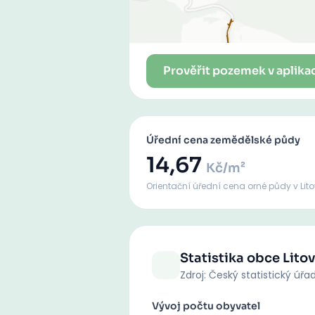
Prověřit pozemek v aplika
Úřední cena zemědělské půdy
14,67
Kč/m²
Orientační úřední cena orné půdy
v Lito
Statistika obce
Litov
Zdroj: Český statistický úřa
Vývoj počtu obyvatel