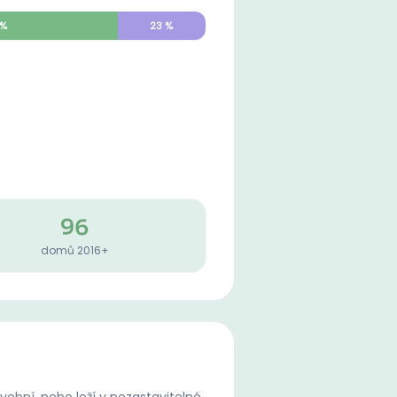
%
23
%
96
domů 2016+