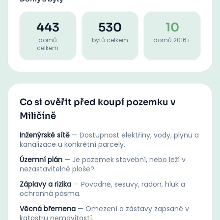
443
530
10
domů
bytů celkem
domů 2016+
celkem
Co si ověřit před koupí pozemku v
Miličíně
Inženýrské sítě
—
Dostupnost elektřiny, vody, plynu a
kanalizace u konkrétní parcely.
Územní plán
—
Je pozemek stavební, nebo leží v
nezastavitelné ploše?
Záplavy a rizika
—
Povodně, sesuvy, radon, hluk a
ochranná pásma.
Věcná břemena
—
Omezení a zástavy zapsané v
katastru nemovitostí.