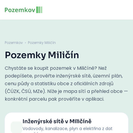
Pozemkov
›
Pozemky Miličín
Pozemky Miličín
Chystáte se koupit pozemek v Miličíně? Než
podepíšete, prověřte inženýrské sítě, územní plán,
cenu půdy a statistiku obce z oficiálních zdrojů
(ČÚZK, ČSÚ, MZe). Níže je mapa sítí a přehled obce —
konkrétní parcelu pak prověříte v aplikaci.
Inženýrské sítě
v Miličíně
Vodovody, kanalizace, plyn a elektřina z dat