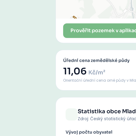
Prověřit pozemek v aplika
Úřední cena zemědělské půdy
11,06
Kč/m²
Orientační úřední cena orné půdy
v Ml
Statistika obce
Mlad
Zdroj: Český statistický úřa
Vývoj počtu obyvatel