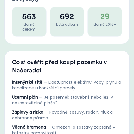
563
692
29
domů
bytů celkem
domů 2016+
celkem
Co si ověřit před koupí pozemku v
Načeradci
Inženýrské sítě
—
Dostupnost elektřiny, vody, plynu a
kanalizace u konkrétní parcely.
Územní plán
—
Je pozemek stavební, nebo leží v
nezastavitelné ploše?
Záplavy a rizika
—
Povodně, sesuvy, radon, hluk a
ochranná pásma.
Věcná břemena
—
Omezení a zástavy zapsané v
katastru nemovitostí.