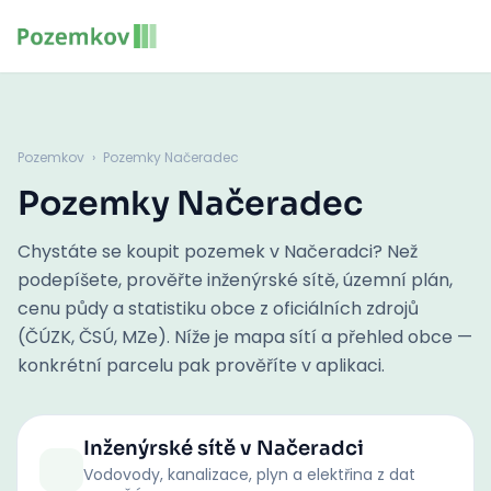
Pozemkov
›
Pozemky Načeradec
Pozemky Načeradec
Chystáte se koupit pozemek v Načeradci? Než
podepíšete, prověřte inženýrské sítě, územní plán,
cenu půdy a statistiku obce z oficiálních zdrojů
(ČÚZK, ČSÚ, MZe). Níže je mapa sítí a přehled obce —
konkrétní parcelu pak prověříte v aplikaci.
Inženýrské sítě
v Načeradci
Vodovody, kanalizace, plyn a elektřina z dat