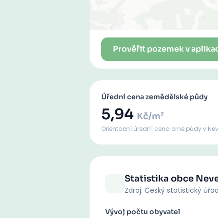
Prověřit pozemek v aplika
Úřední cena zemědělské půdy
5,94
Kč/m²
Orientační úřední cena orné půdy
v Ne
Statistika obce
Neve
Zdroj: Český statistický úřa
Vývoj počtu obyvatel