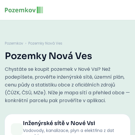
Pozemkov
›
Pozemky Nová Ves
Pozemky Nová Ves
Chystáte se koupit pozemek v Nové Vsi? Než
podepíšete, prověřte inženýrské sítě, územní plán,
cenu půdy a statistiku obce z oficiálních zdrojů
(ČÚZK, ČSÚ, MZe). Níže je mapa sítí a přehled obce —
konkrétní parcelu pak prověříte v aplikaci.
Inženýrské sítě
v Nové Vsi
Vodovody, kanalizace, plyn a elektřina z dat