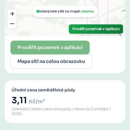
Prověřit pozemek v aplikaci
Mapa sítí na celou obrazovku
Úřední cena zemědělské půdy
3,11
Kč/m²
Orientační úřední cena orné půdy
v Nové Vsi
(vyhláška /
ČÚZK).