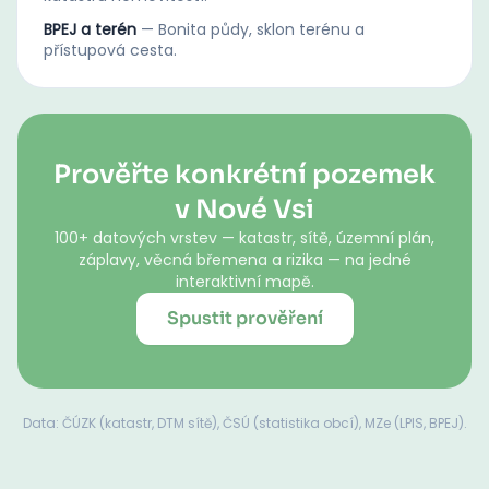
BPEJ a terén
—
Bonita půdy, sklon terénu a
přístupová cesta.
Prověřte konkrétní pozemek
v Nové Vsi
100+ datových vrstev — katastr, sítě, územní plán,
záplavy, věcná břemena a rizika — na jedné
interaktivní mapě.
Spustit prověření
Data: ČÚZK (katastr, DTM sítě), ČSÚ (statistika obcí), MZe (LPIS, BPEJ).