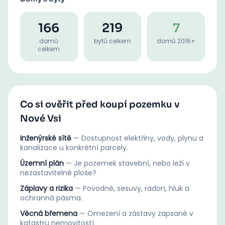
166
219
7
domů
bytů celkem
domů 2016+
celkem
Co si ověřit před koupí pozemku v
Nové Vsi
Inženýrské sítě
—
Dostupnost elektřiny, vody, plynu a
kanalizace u konkrétní parcely.
Územní plán
—
Je pozemek stavební, nebo leží v
nezastavitelné ploše?
Záplavy a rizika
—
Povodně, sesuvy, radon, hluk a
ochranná pásma.
Věcná břemena
—
Omezení a zástavy zapsané v
katastru nemovitostí.