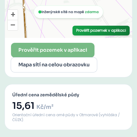
Prověřit pozemek v aplikaci
Mapa sítí na celou obrazovku
Úřední cena zemědělské půdy
15,61
Kč/m²
Orientační úřední cena orné půdy
v Otmarově
(vyhláška /
ČÚZK).