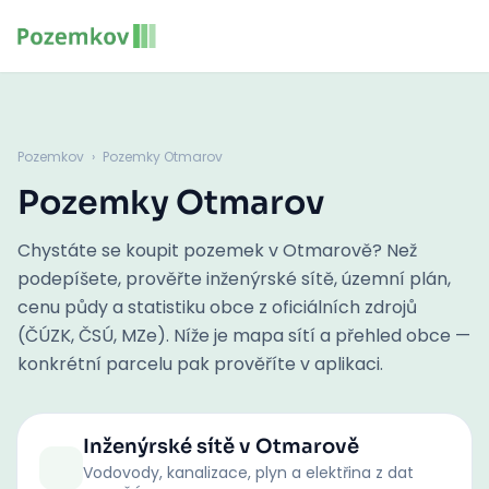
Pozemkov
›
Pozemky Otmarov
Pozemky Otmarov
Chystáte se koupit pozemek v Otmarově? Než
podepíšete, prověřte inženýrské sítě, územní plán,
cenu půdy a statistiku obce z oficiálních zdrojů
(ČÚZK, ČSÚ, MZe). Níže je mapa sítí a přehled obce —
konkrétní parcelu pak prověříte v aplikaci.
Inženýrské sítě
v Otmarově
Vodovody, kanalizace, plyn a elektřina z dat