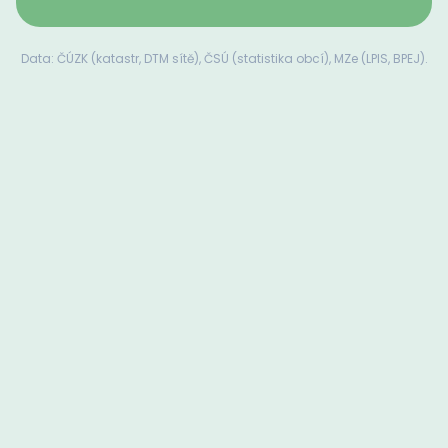
Data: ČÚZK (katastr, DTM sítě), ČSÚ (statistika obcí), MZe (LPIS, BPEJ).