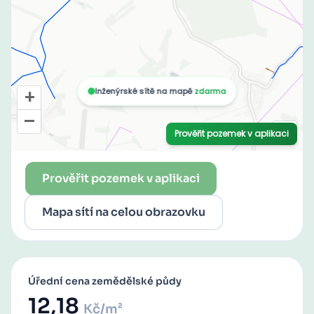
Prověřit pozemek v aplikaci
Mapa sítí na celou obrazovku
Úřední cena zemědělské půdy
12,18
Kč/m²