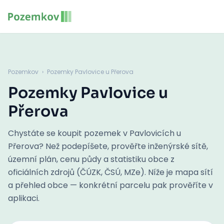
Pozemkov
›
Pozemky Pavlovice u Přerova
Pozemky Pavlovice u
Přerova
Chystáte se koupit pozemek v Pavlovicích u
Přerova? Než podepíšete, prověřte inženýrské sítě,
územní plán, cenu půdy a statistiku obce z
oficiálních zdrojů (ČÚZK, ČSÚ, MZe). Níže je mapa sítí
a přehled obce — konkrétní parcelu pak prověříte v
aplikaci.