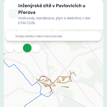
Inženýrské sítě
v Pavlovicích u
Přerova
Vodovody, kanalizace, plyn a elektřina z dat
DTM ČÚZK.