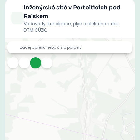
Inženýrské sítě
v Pertolticích pod
Ralskem
Vodovody, kanalizace, plyn a elektřina z dat
DTM ČÚZK.