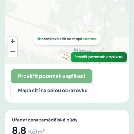
Prověřit pozemek v aplikaci
Mapa sítí na celou obrazovku
Úřední cena zemědělské půdy
8,8
Kč/m²