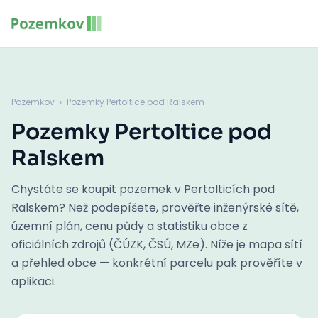
Pozemkov
›
Pozemky Pertoltice pod Ralskem
Pozemky Pertoltice pod
Ralskem
Chystáte se koupit pozemek v Pertolticích pod
Ralskem? Než podepíšete, prověřte inženýrské sítě,
územní plán, cenu půdy a statistiku obce z
oficiálních zdrojů (ČÚZK, ČSÚ, MZe). Níže je mapa sítí
a přehled obce — konkrétní parcelu pak prověříte v
aplikaci.