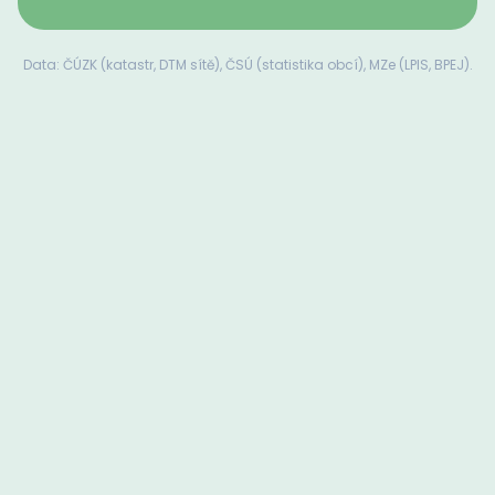
Data: ČÚZK (katastr, DTM sítě), ČSÚ (statistika obcí), MZe (LPIS, BPEJ).