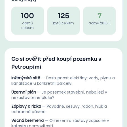
100
125
7
domů
bytů celkem
domů 2016+
celkem
Co si ověřit před koupí pozemku v
Petroupimi
Inženýrské sítě
—
Dostupnost elektřiny, vody, plynu a
kanalizace u konkrétní parcely.
Územní plán
—
Je pozemek stavební, nebo leží v
nezastavitelné ploše?
Záplavy a rizika
—
Povodně, sesuvy, radon, hluk a
ochranná pásma.
Věcná břemena
—
Omezení a zástavy zapsané v
katastru nemovitostí.