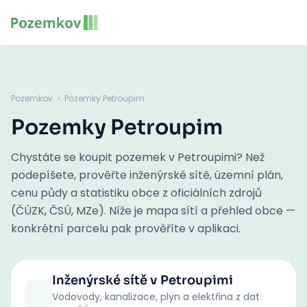
Pozemkov
›
Pozemky Petroupim
Pozemky Petroupim
Chystáte se koupit pozemek v Petroupimi? Než
podepíšete, prověřte inženýrské sítě, územní plán,
cenu půdy a statistiku obce z oficiálních zdrojů
(ČÚZK, ČSÚ, MZe). Níže je mapa sítí a přehled obce —
konkrétní parcelu pak prověříte v aplikaci.
Inženýrské sítě
v Petroupimi
Vodovody, kanalizace, plyn a elektřina z dat