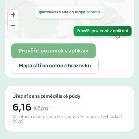
Prověřit pozemek v aplikaci
Mapa sítí na celou obrazovku
Úřední cena zemědělské půdy
6,16
Kč/m²
Orientační úřední cena orné půdy
v Petroupimi
(vyhláška /
ČÚZK).