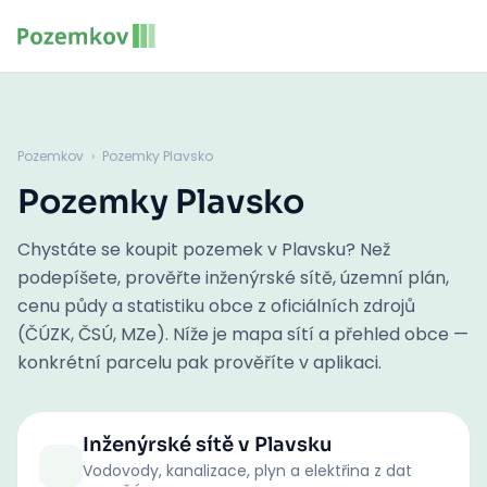
Pozemkov
›
Pozemky Plavsko
Pozemky Plavsko
Chystáte se koupit pozemek v Plavsku? Než
podepíšete, prověřte inženýrské sítě, územní plán,
cenu půdy a statistiku obce z oficiálních zdrojů
(ČÚZK, ČSÚ, MZe). Níže je mapa sítí a přehled obce —
konkrétní parcelu pak prověříte v aplikaci.
Inženýrské sítě
v Plavsku
Vodovody, kanalizace, plyn a elektřina z dat