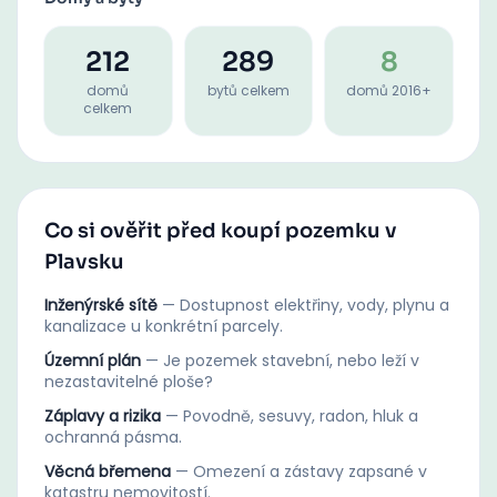
212
289
8
domů
bytů celkem
domů 2016+
celkem
Co si ověřit před koupí pozemku v
Plavsku
Inženýrské sítě
—
Dostupnost elektřiny, vody, plynu a
kanalizace u konkrétní parcely.
Územní plán
—
Je pozemek stavební, nebo leží v
nezastavitelné ploše?
Záplavy a rizika
—
Povodně, sesuvy, radon, hluk a
ochranná pásma.
Věcná břemena
—
Omezení a zástavy zapsané v
katastru nemovitostí.