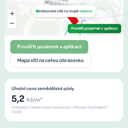
Prověřit pozemek v aplikaci
Mapa sítí na celou obrazovku
Úřední cena zemědělské půdy
5,2
Kč/m²
Orientační úřední cena orné půdy
v Plavsku
(vyhláška /
ČÚZK).