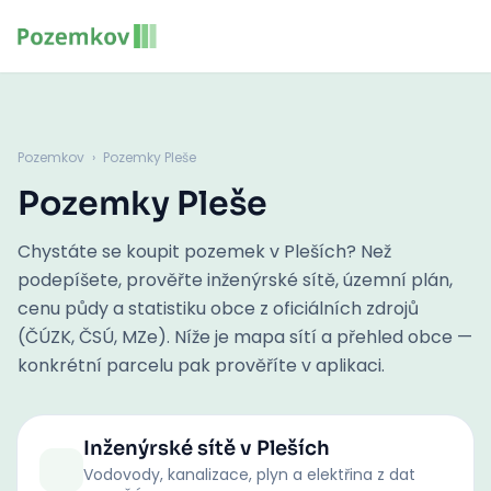
Pozemkov
›
Pozemky Pleše
Pozemky Pleše
Chystáte se koupit pozemek v Pleších? Než
podepíšete, prověřte inženýrské sítě, územní plán,
cenu půdy a statistiku obce z oficiálních zdrojů
(ČÚZK, ČSÚ, MZe). Níže je mapa sítí a přehled obce —
konkrétní parcelu pak prověříte v aplikaci.
Inženýrské sítě
v Pleších
Vodovody, kanalizace, plyn a elektřina z dat