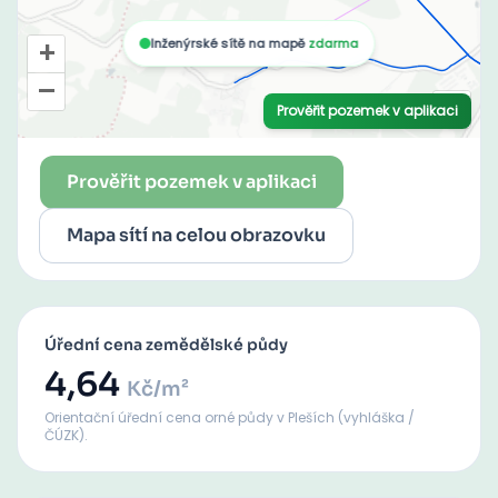
Prověřit pozemek v aplikaci
Mapa sítí na celou obrazovku
Úřední cena zemědělské půdy
4,64
Kč/m²
Orientační úřední cena orné půdy
v Pleších
(vyhláška /
ČÚZK).