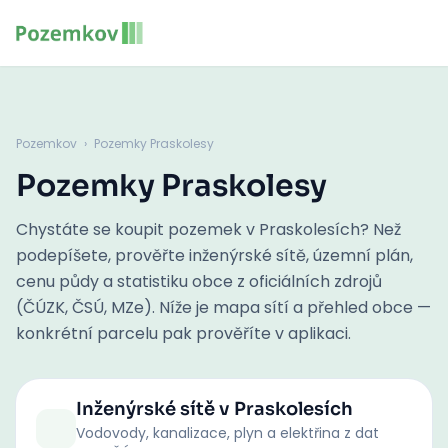
Pozemkov
›
Pozemky Praskolesy
Pozemky Praskolesy
Chystáte se koupit pozemek v Praskolesích? Než
podepíšete, prověřte inženýrské sítě, územní plán,
cenu půdy a statistiku obce z oficiálních zdrojů
(ČÚZK, ČSÚ, MZe). Níže je mapa sítí a přehled obce —
konkrétní parcelu pak prověříte v aplikaci.
Inženýrské sítě
v Praskolesích
Vodovody, kanalizace, plyn a elektřina z dat