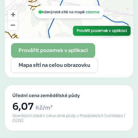
Prověřit pozemek v aplikaci
Mapa sítí na celou obrazovku
Úřední cena zemědělské půdy
6,07
Kč/m²
Orientační úřední cena orné půdy
v Praskolesích
(vyhláška /
ČÚZK).