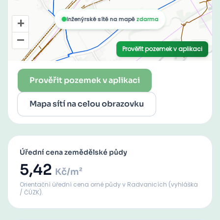
Prověřit pozemek v aplikaci
Mapa sítí na celou obrazovku
Úřední cena zemědělské půdy
5,42
Kč/m²
Orientační úřední cena orné půdy
v Radvanicích
(vyhláška
/ ČÚZK).