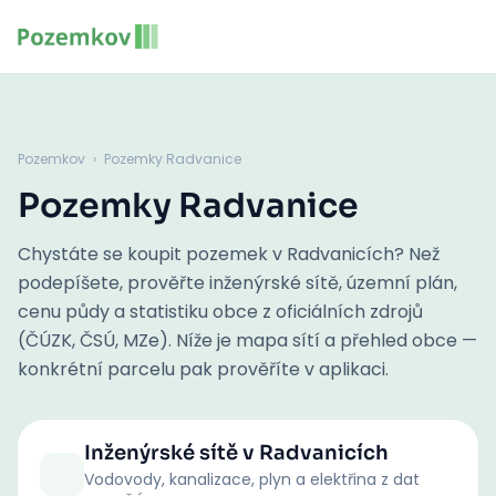
Pozemkov
›
Pozemky Radvanice
Pozemky Radvanice
Chystáte se koupit pozemek v Radvanicích? Než
podepíšete, prověřte inženýrské sítě, územní plán,
cenu půdy a statistiku obce z oficiálních zdrojů
(ČÚZK, ČSÚ, MZe). Níže je mapa sítí a přehled obce —
konkrétní parcelu pak prověříte v aplikaci.
Inženýrské sítě
v Radvanicích
Vodovody, kanalizace, plyn a elektřina z dat