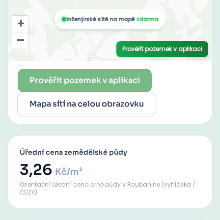
Prověřit pozemek v aplikaci
Mapa sítí na celou obrazovku
Úřední cena zemědělské půdy
3,26
Kč/m²
Orientační úřední cena orné půdy
v Roubanině
(vyhláška /
ČÚZK).