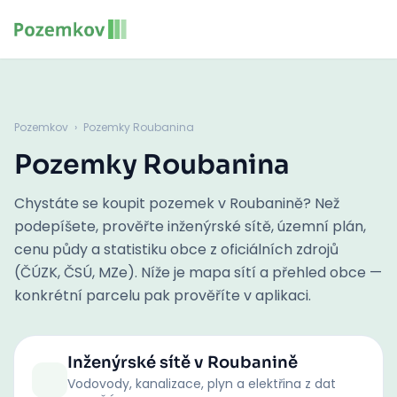
Pozemkov
›
Pozemky Roubanina
Pozemky Roubanina
Chystáte se koupit pozemek v Roubanině? Než
podepíšete, prověřte inženýrské sítě, územní plán,
cenu půdy a statistiku obce z oficiálních zdrojů
(ČÚZK, ČSÚ, MZe). Níže je mapa sítí a přehled obce —
konkrétní parcelu pak prověříte v aplikaci.
Inženýrské sítě
v Roubanině
Vodovody, kanalizace, plyn a elektřina z dat