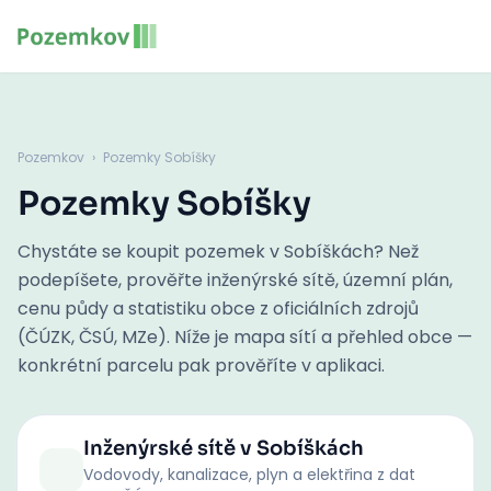
Pozemkov
›
Pozemky Sobíšky
Pozemky Sobíšky
Chystáte se koupit pozemek v Sobíškách? Než
podepíšete, prověřte inženýrské sítě, územní plán,
cenu půdy a statistiku obce z oficiálních zdrojů
(ČÚZK, ČSÚ, MZe). Níže je mapa sítí a přehled obce —
konkrétní parcelu pak prověříte v aplikaci.
Inženýrské sítě
v Sobíškách
Vodovody, kanalizace, plyn a elektřina z dat