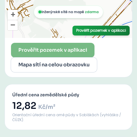
Prověřit pozemek v aplikaci
Mapa sítí na celou obrazovku
Úřední cena zemědělské půdy
12,82
Kč/m²
Orientační úřední cena orné půdy
v Sobíškách
(vyhláška /
ČÚZK).