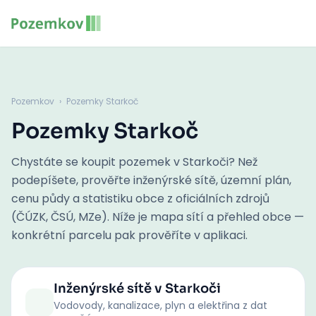
Pozemkov
›
Pozemky Starkoč
Pozemky Starkoč
Chystáte se koupit pozemek v Starkoči? Než
podepíšete, prověřte inženýrské sítě, územní plán,
cenu půdy a statistiku obce z oficiálních zdrojů
(ČÚZK, ČSÚ, MZe). Níže je mapa sítí a přehled obce —
konkrétní parcelu pak prověříte v aplikaci.
Inženýrské sítě
v Starkoči
Vodovody, kanalizace, plyn a elektřina z dat