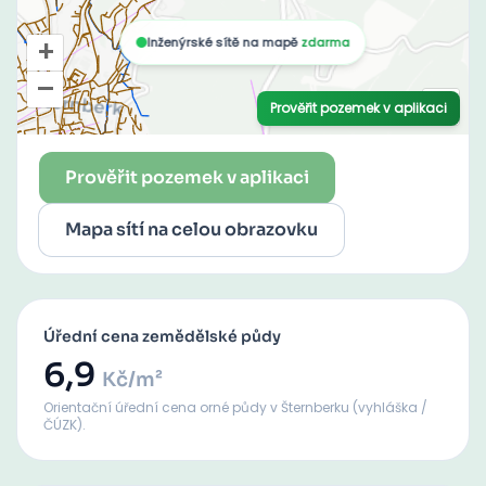
Prověřit pozemek v aplikaci
Mapa sítí na celou obrazovku
Úřední cena zemědělské půdy
6,9
Kč/m²
Orientační úřední cena orné půdy
v Šternberku
(vyhláška /
ČÚZK).