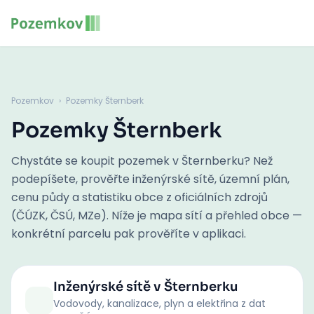
Pozemkov
›
Pozemky Šternberk
Pozemky Šternberk
Chystáte se koupit pozemek v Šternberku? Než
podepíšete, prověřte inženýrské sítě, územní plán,
cenu půdy a statistiku obce z oficiálních zdrojů
(ČÚZK, ČSÚ, MZe). Níže je mapa sítí a přehled obce —
konkrétní parcelu pak prověříte v aplikaci.
Inženýrské sítě
v Šternberku
Vodovody, kanalizace, plyn a elektřina z dat