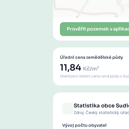
Prověřit pozemek v aplika
Úřední cena zemědělské půdy
11,84
Kč/m²
Orientační úřední cena orné půdy
v Su
Statistika obce
Sudi
Zdroj: Český statistický úřa
Vývoj počtu obyvatel