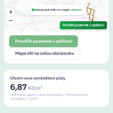
Prověřit pozemek v aplikaci
Mapa sítí na celou obrazovku
Úřední cena zemědělské půdy
6,87
Kč/m²
Orientační úřední cena orné půdy
v Těchařovicích
(vyhláška / ČÚZK).