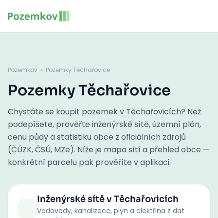
Pozemkov
›
Pozemky Těchařovice
Pozemky Těchařovice
Chystáte se koupit pozemek v Těchařovicích? Než
podepíšete, prověřte inženýrské sítě, územní plán,
cenu půdy a statistiku obce z oficiálních zdrojů
(ČÚZK, ČSÚ, MZe). Níže je mapa sítí a přehled obce —
konkrétní parcelu pak prověříte v aplikaci.
Inženýrské sítě
v Těchařovicích
Vodovody, kanalizace, plyn a elektřina z dat