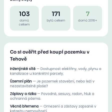
103
171
7
domů
bytů celkem
domů 2016+
celkem
Co si ověřit před koupí pozemku v
Tehově
Inženýrské sítě
—
Dostupnost elektřiny, vody, plynu a
kanalizace u konkrétní parcely.
Územní plán
—
Je pozemek stavební, nebo leží v
nezastavitelné ploše?
Záplavy a rizika
—
Povodně, sesuvy, radon, hluk a
ochranná pásma.
Věcná břemena
—
Omezení a zástavy zapsané v
katastru nemovitostí.