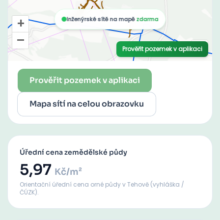
Prověřit pozemek v aplikaci
Mapa sítí na celou obrazovku
Úřední cena zemědělské půdy
5,97
Kč/m²
Orientační úřední cena orné půdy
v Tehově
(vyhláška /
ČÚZK).