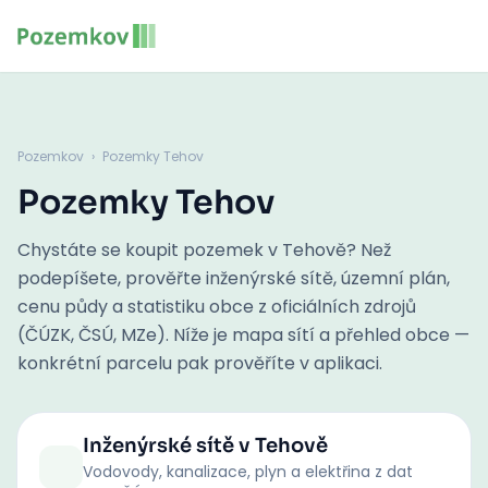
Pozemkov
›
Pozemky Tehov
Pozemky Tehov
Chystáte se koupit pozemek v Tehově? Než
podepíšete, prověřte inženýrské sítě, územní plán,
cenu půdy a statistiku obce z oficiálních zdrojů
(ČÚZK, ČSÚ, MZe). Níže je mapa sítí a přehled obce —
konkrétní parcelu pak prověříte v aplikaci.
Inženýrské sítě
v Tehově
Vodovody, kanalizace, plyn a elektřina z dat