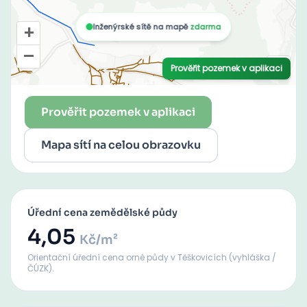
Prověřit pozemek v aplikaci
Mapa sítí na celou obrazovku
Úřední cena zemědělské půdy
4,05
Kč/m²
Orientační úřední cena orné půdy
v Těškovicích
(vyhláška /
ČÚZK).