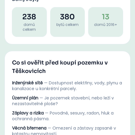
238
380
13
domů
bytů celkem
domů 2016+
celkem
Co si ověřit před koupí pozemku v
Těškovicích
Inženýrské sítě
—
Dostupnost elektřiny, vody, plynu a
kanalizace u konkrétní parcely.
Územní plán
—
Je pozemek stavební, nebo leží v
nezastavitelné ploše?
Záplavy a rizika
—
Povodně, sesuvy, radon, hluk a
ochranná pásma.
Věcná břemena
—
Omezení a zástavy zapsané v
katastru nemovitostí.