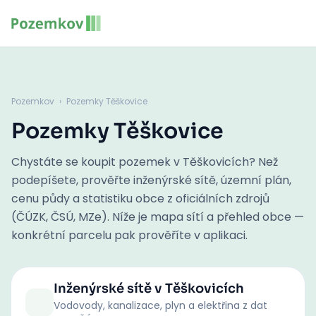
Pozemkov
›
Pozemky Těškovice
Pozemky Těškovice
Chystáte se koupit pozemek v Těškovicích? Než
podepíšete, prověřte inženýrské sítě, územní plán,
cenu půdy a statistiku obce z oficiálních zdrojů
(ČÚZK, ČSÚ, MZe). Níže je mapa sítí a přehled obce —
konkrétní parcelu pak prověříte v aplikaci.
Inženýrské sítě
v Těškovicích
Vodovody, kanalizace, plyn a elektřina z dat