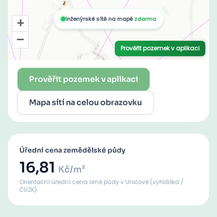
Prověřit pozemek v aplikaci
Mapa sítí na celou obrazovku
Úřední cena zemědělské půdy
16,81
Kč/m²
Orientační úřední cena orné půdy
v Uničově
(vyhláška /
ČÚZK).