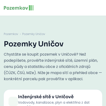
Pozemkov
›
Pozemky Uničov
Pozemky Uničov
Chystáte se koupit pozemek v Uničově? Než
podepíšete, prověřte inženýrské sítě, územní plán,
cenu půdy a statistiku obce z oficiálních zdrojů
(ČÚZK, ČSÚ, MZe). Níže je mapa sítí a přehled obce —
konkrétní parcelu pak prověříte v aplikaci.
Inženýrské sítě
v Uničově
Vodovody, kanalizace, plyn a elektřina z dat