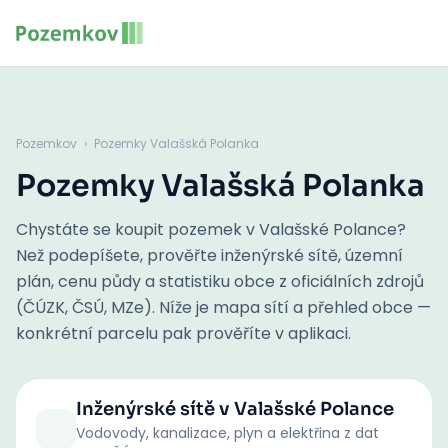
Pozemkov
›
Pozemky Valašská Polanka
Pozemky Valašská Polanka
Chystáte se koupit pozemek v Valašské Polance?
Než podepíšete, prověřte inženýrské sítě, územní
plán, cenu půdy a statistiku obce z oficiálních zdrojů
(ČÚZK, ČSÚ, MZe). Níže je mapa sítí a přehled obce —
konkrétní parcelu pak prověříte v aplikaci.
Inženýrské sítě
v Valašské Polance
Vodovody, kanalizace, plyn a elektřina z dat