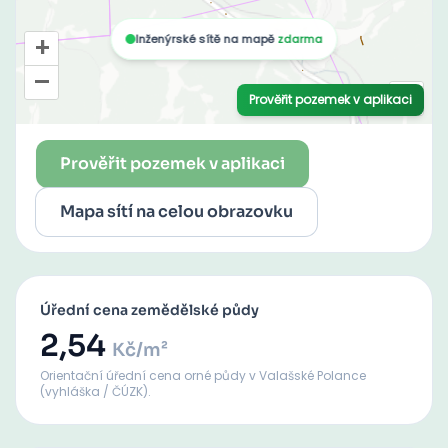
Prověřit pozemek v aplikaci
Mapa sítí na celou obrazovku
Úřední cena zemědělské půdy
2,54
Kč/m²
Orientační úřední cena orné půdy
v Valašské Polance
(vyhláška / ČÚZK).