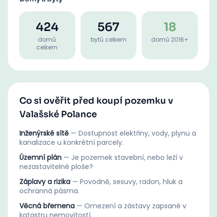
424
567
18
domů
bytů celkem
domů 2016+
celkem
Co si ověřit před koupí pozemku v
Valašské Polance
Inženýrské sítě
—
Dostupnost elektřiny, vody, plynu a
kanalizace u konkrétní parcely.
Územní plán
—
Je pozemek stavební, nebo leží v
nezastavitelné ploše?
Záplavy a rizika
—
Povodně, sesuvy, radon, hluk a
ochranná pásma.
Věcná břemena
—
Omezení a zástavy zapsané v
katastru nemovitostí.