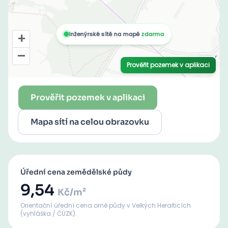
Prověřit pozemek v aplikaci
Mapa sítí na celou obrazovku
Úřední cena zemědělské půdy
9,54
Kč/m²
Orientační úřední cena orné půdy
v Velkých Heralticích
(vyhláška / ČÚZK).