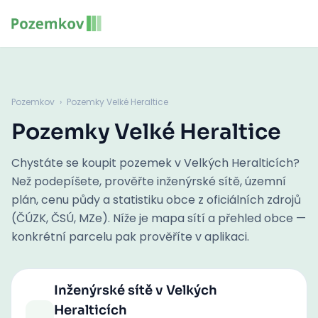
Pozemkov
›
Pozemky Velké Heraltice
Pozemky Velké Heraltice
Chystáte se koupit pozemek v Velkých Heralticích?
Než podepíšete, prověřte inženýrské sítě, územní
plán, cenu půdy a statistiku obce z oficiálních zdrojů
(ČÚZK, ČSÚ, MZe). Níže je mapa sítí a přehled obce —
konkrétní parcelu pak prověříte v aplikaci.
Inženýrské sítě
v Velkých
Heralticích