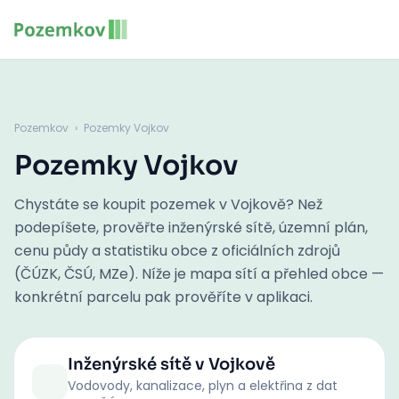
Pozemkov
›
Pozemky Vojkov
Pozemky Vojkov
Chystáte se koupit pozemek v Vojkově? Než
podepíšete, prověřte inženýrské sítě, územní plán,
cenu půdy a statistiku obce z oficiálních zdrojů
(ČÚZK, ČSÚ, MZe). Níže je mapa sítí a přehled obce —
konkrétní parcelu pak prověříte v aplikaci.
Inženýrské sítě
v Vojkově
Vodovody, kanalizace, plyn a elektřina z dat