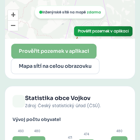
Prověřit pozemek v aplikaci
Mapa sítí na celou obrazovku
Statistika obce
Vojkov
Zdroj: Český statistický úřad (ČSÚ).
Vývoj počtu obyvatel
493
480
480
474
471