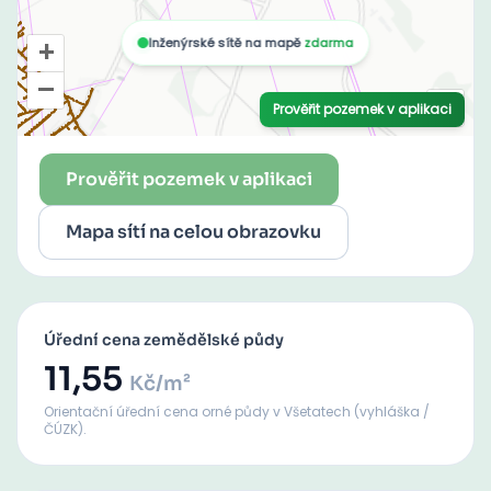
Prověřit pozemek v aplikaci
Mapa sítí na celou obrazovku
Úřední cena zemědělské půdy
11,55
Kč/m²
Orientační úřední cena orné půdy
v Všetatech
(vyhláška /
ČÚZK).