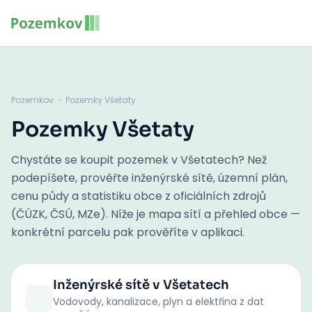
Pozemkov
›
Pozemky Všetaty
Pozemky Všetaty
Chystáte se koupit pozemek v Všetatech? Než
podepíšete, prověřte inženýrské sítě, územní plán,
cenu půdy a statistiku obce z oficiálních zdrojů
(ČÚZK, ČSÚ, MZe). Níže je mapa sítí a přehled obce —
konkrétní parcelu pak prověříte v aplikaci.
Inženýrské sítě
v Všetatech
Vodovody, kanalizace, plyn a elektřina z dat