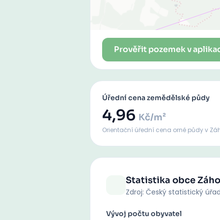
Prověřit pozemek v aplika
Úřední cena zemědělské půdy
4,96
Kč/m²
Orientační úřední cena orné půdy
v Zá
Statistika obce
Záho
Zdroj: Český statistický úřa
Vývoj počtu obyvatel