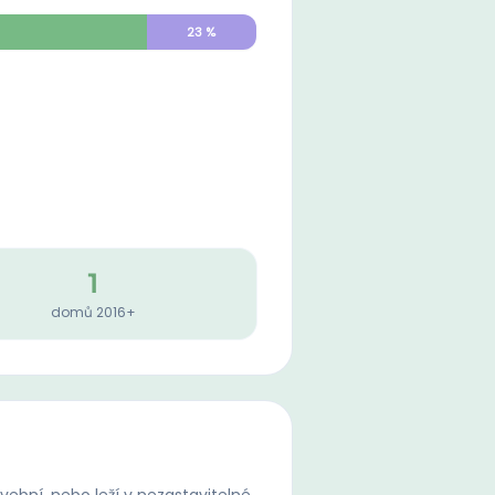
23
%
1
domů 2016+