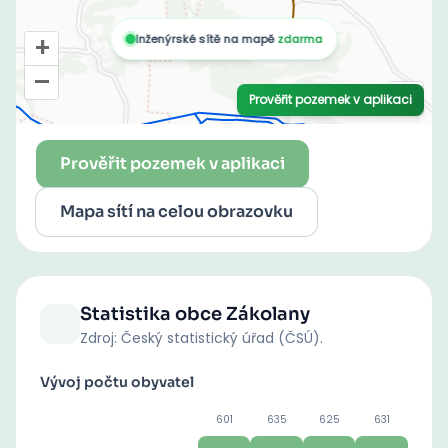
Prověřit pozemek v aplikaci
Mapa sítí na celou obrazovku
Statistika obce
Zákolany
Zdroj: Český statistický úřad (ČSÚ).
Vývoj počtu obyvatel
601
635
625
631