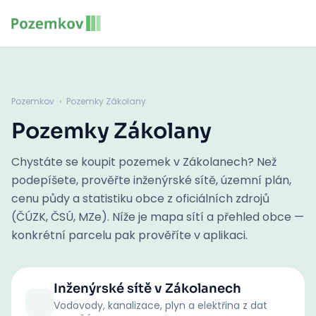
Pozemkov
›
Pozemky Zákolany
Pozemky Zákolany
Chystáte se koupit pozemek v Zákolanech? Než
podepíšete, prověřte inženýrské sítě, územní plán,
cenu půdy a statistiku obce z oficiálních zdrojů
(ČÚZK, ČSÚ, MZe). Níže je mapa sítí a přehled obce —
konkrétní parcelu pak prověříte v aplikaci.
Inženýrské sítě
v Zákolanech
Vodovody, kanalizace, plyn a elektřina z dat