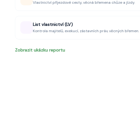
Vlastnictví příjezdové cesty, věcná břemena chůze a jízdy.
List vlastnictví (LV)
Kontrola majitelů, exekucí, zástavních práv, věcných břemen.
Zobrazit ukázku reportu