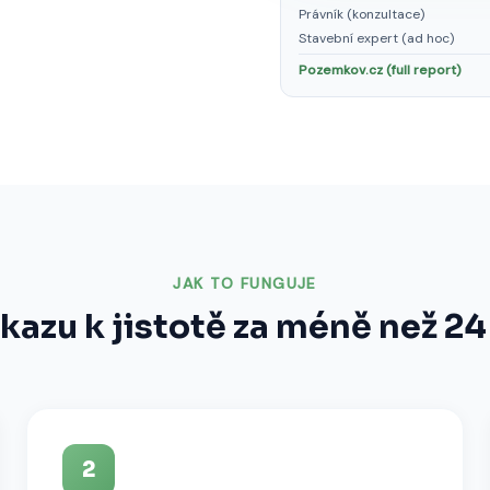
Právník (konzultace)
Stavební expert (ad hoc)
Pozemkov.cz (full report)
JAK TO FUNGUJE
kazu k jistotě za méně než 24
2