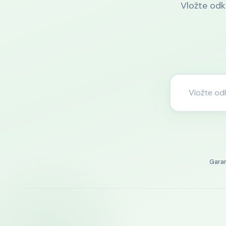
Vložte odk
Gara