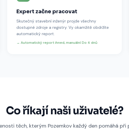
Expert začne pracovat
Skutečný stavební inženýr projde všechny
dostupné zdroje a registry. Vy okamžitě obdržíte
automatický report.
→ Automatický report ihned, manuální
Do 4 dnů
Co říkají naši uživatelé?
enosti těch, kterým Pozemkov každý den pomáhá při p