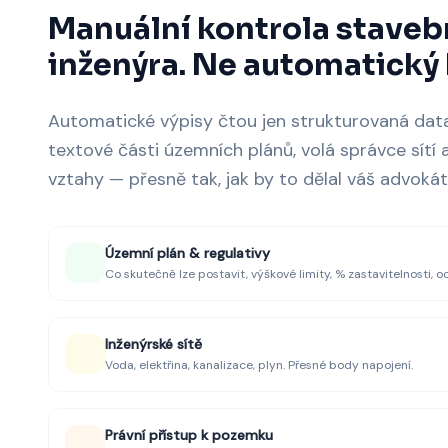
Manuální kontrola staveb
inženýra. Ne automatický 
Automatické výpisy čtou jen strukturovaná data
textové části územních plánů, volá správce sítí a
vztahy — přesně tak, jak by to dělal váš advokát
Územní plán & regulativy
Co skutečně lze postavit, výškové limity, % zastavitelnosti,
Inženýrské sítě
Voda, elektřina, kanalizace, plyn. Přesné body napojení.
Právní přístup k pozemku