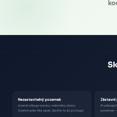
Sk
Nezastavitelný pozemek
Zástavní
Inzerát slibuje stavbu rodinného domu.
Prodávajíc
Územní plán říká opak. Zjistíte to až po koupi.
pozemek — 