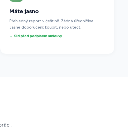
Máte jasno
Přehledný report v češtině. Žádná úředničina.
Jasné doporučení: koupit, nebo utéct.
→ Klid před podpisem smlouvy
ráci.