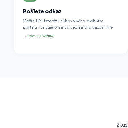
Pošlete odkaz
Vložte URL inzerátu z libovolného realitního
portálu. Funguje Sreality, Bezrealitky, Bazoš i jiné.
→ Stačí 30 sekund
Zkuš