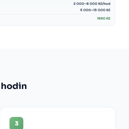
3 000–8 000 Kč/hod
5 000–15 000 Kč
1990
Kč
 hodin
3